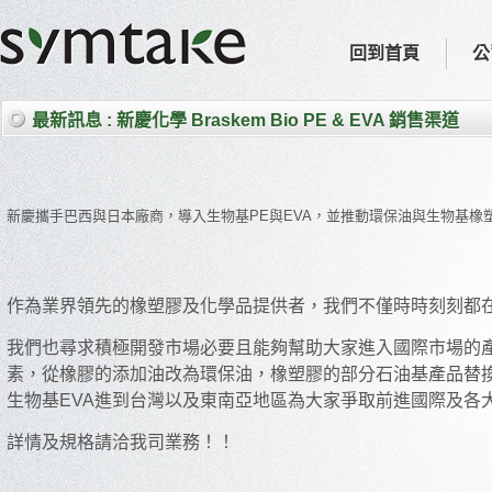
回到首頁
公
最新訊息
: 新慶化學 Braskem Bio PE & EVA 銷售渠道
新慶攜手巴西與日本廠商，導入生物基PE與EVA，並推動環保油與生物基
作為業界領先的橡塑膠及化學品提供者，我們不僅時時刻刻都
我們也尋求積極開發市場必要且能夠幫助大家進入國際市場的
素，
從橡膠的添加油改為環保油，橡塑膠的部分石油基產品替
生物基EVA
進到台灣以及東南亞地區為大家爭取前進國際及各
詳情及規格請洽我司業務！！