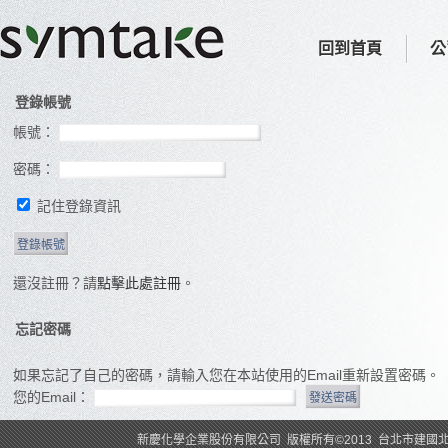
回到首頁
公
登錄帳號
帳號：
密碼：
記住登錄資訊
還沒註冊？請
點擊此處註冊
。
忘記密碼
如果忘記了自己的密碼，請輸入您在本站使用的Email重新設置密碼。
您的Email：
新慶化學企業股份有限公司 版權所有©2013 台北市建國北路2段120